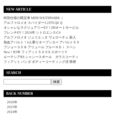
NEW ARTICLE
特別仕様の限定車 MINI SOUTHWARK（
アルファロメオ スパイダー3.2JTS Q4 Ｑ
オシャレなラグジュアリーEV！DSオートモービル
フレンチEV！2024年 シトロエン E-C4
アルファロメオ ジュリエッタ ヴェローチェ 新入
熱血アバルト！4人乗りオープンカー アバルト５０
プジョー３０８ アリュール ブルーＨＤｉ スペシ
New！R5年 フィアット５００X スポーツ F
ルーテシアRS シャシースポール ガラスコーティ
フィアット パンダ ボディーコーティング済 禁煙
SEARCH
BACK NUMBER
2026年
2025年
2024年