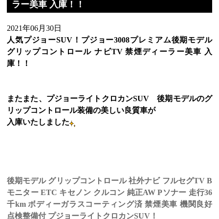
ラー美車 入庫！！
2021年06月30日
人気プジョーSUV！プジョー3008プレミアム後期モデル
グリップコントロール ナビTV 禁煙ディーラー美車 入
庫！！
またまた、プジョーライトクロカンSUV 後期モデルのグ
リップコントロール装備の美しい良質車が
入庫いたしました
後期モデル グリップコントロール 社外ナビ フルセグTV B
モニター ETC キセノン クルコン 純正AW Pソナー 走行36
千km ボディーガラスコーティング済 禁煙美車 機関良好
点検整備付 プジョーライトクロカンSUV！