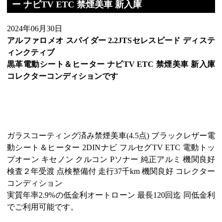
ー ナビTV ETC 禁煙美車 新入庫
2024年06月30日
アルファロメオ スパイダー 2.2JTSセレスピード ディステ
ィンクティブ
黒革電動シート＆ヒーター ナビTV ETC 禁煙美車 新入庫
コレクターコンディションです
ガラスコーティング済み禁煙美車(4.5点) ブラックレザー電
動シート＆ヒーター 2DINナビ フルセグTV ETC 電動トッ
プオーン キセノン クルコン Pソナー 純正アルミ 機関良好
検査２年受渡 点検整備付 走行37千km 機関良好 コレクター
コンディション
実質年率2.9%の低金利オートローン 最長120回迄 同低金利
でご利用可能です。