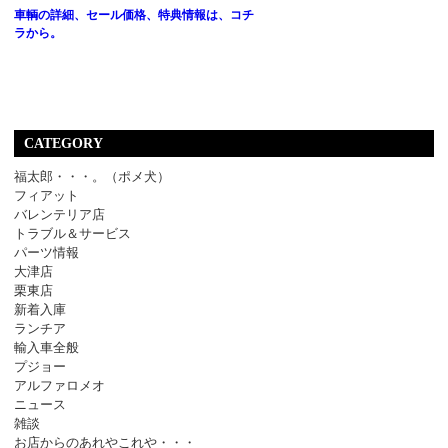
車輌の詳細、セール価格、特典情報は、コチ
ラから。
CATEGORY
福太郎・・・。（ポメ犬）
フィアット
バレンテリア店
トラブル＆サービス
パーツ情報
大津店
栗東店
新着入庫
ランチア
輸入車全般
プジョー
アルファロメオ
ニュース
雑談
お店からのあれやこれや・・・