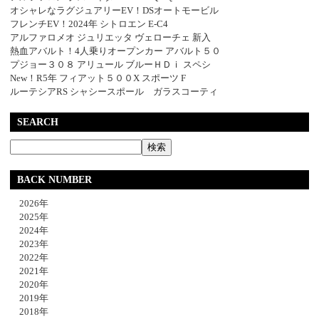
オシャレなラグジュアリーEV！DSオートモービル
フレンチEV！2024年 シトロエン E-C4
アルファロメオ ジュリエッタ ヴェローチェ 新入
熱血アバルト！4人乗りオープンカー アバルト５０
プジョー３０８ アリュール ブルーＨＤｉ スペシ
New！R5年 フィアット５００X スポーツ F
ルーテシアRS シャシースポール ガラスコーティ
SEARCH
BACK NUMBER
2026年
2025年
2024年
2023年
2022年
2021年
2020年
2019年
2018年