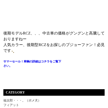
後期モデルRCZ、、、中古車の価格がグングンと高騰して
おりますねー
人気カラー、後期型RCZをお探しのプジョーファン！必見
です
サマーセール！車輌の詳細はコチラをご覧下
さい。
CATEGORY
福太郎・・・。（ポメ犬）
フィアット