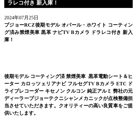
ラレコ付き 新入庫！
2024年07月25日
プジョーRCZ後期モデル オパール・ホワイト コーティン
グ済み禁煙美車 黒革 ナビTV Bカメラ ドラレコ付き 新入
庫！
後期モデル コーティング済 禁煙美車 黒革電動シート＆ヒ
ーター カロッツェリアナビ フルセグTV Bカメラ ETC ド
ライブレコーダー キセノン クルコン 純正アルミ 弊社の元
ディーラープジョーテクニシャンメカニックが点検整備担
当させていただきます。クオリティーの高い良質車をご提
供いたします。