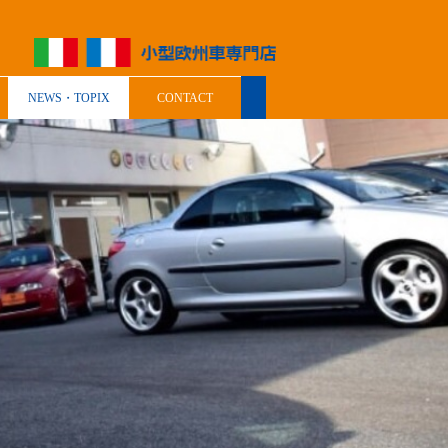
NEWS・TOPIX
CONTACT