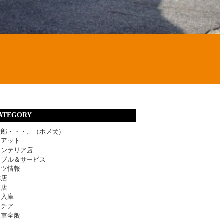
ATEGORY
太郎・・・。（ポメ犬）
ィアット
レンテリア店
ラブル＆サービス
ーツ情報
津店
東店
着入庫
ンチア
入車全般