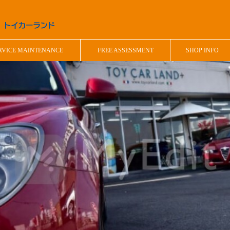
RVICE MAINTENANCE
FREE ASSESSMENT
SHOP INFO