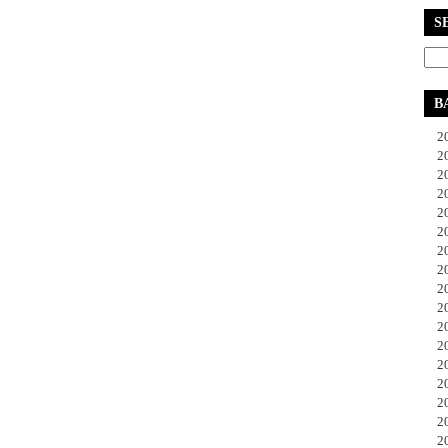
S
B
20
20
20
20
20
20
20
20
20
20
20
20
20
20
20
20
20