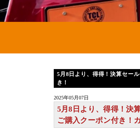
5月8日より、得得！決算セー
き！
2025年05月07日
5月8日より、得得！決
ご購入クーポン付き！