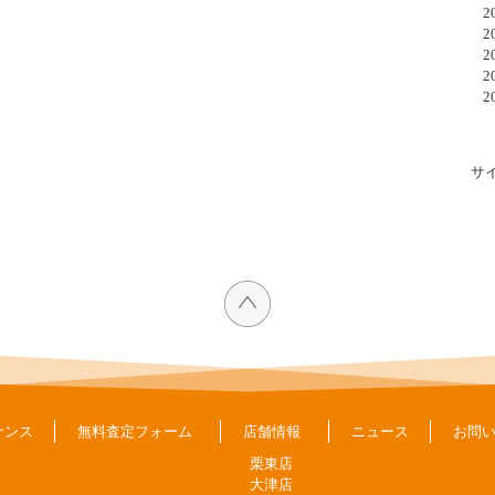
20
20
20
20
20
サ
ナンス
無料査定フォーム
店舗情報
ニュース
お問
栗東店
大津店