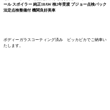
ール スポイラー 純正18AW 検2年受渡 プジョー点検パック
法定点検整備付 機関良好美車
ボディーガラスコーティング済み ピッカピカでご納車い
たします。