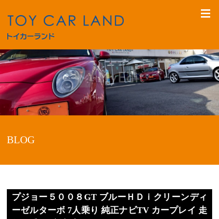
BLOG
プジョー５００８GT ブルーＨＤｉクリーンディ
ーゼルターボ 7人乗り 純正ナビTV カープレイ 走