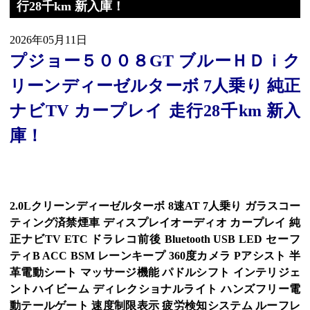
行28千km 新入庫！
2026年05月11日
プジョー５００８GT ブルーＨＤｉク
リーンディーゼルターボ 7人乗り 純正
ナビTV カープレイ 走行28千km 新入
庫！
2.0Lクリーンディーゼルターボ 8速AT 7人乗り ガラスコー
ティング済禁煙車 ディスプレイオーディオ カープレイ 純
正ナビTV ETC ドラレコ前後 Bluetooth USB LED セーフ
ティB ACC BSM レーンキープ 360度カメラ Pアシスト 半
革電動シート マッサージ機能 パドルシフト インテリジェ
ントハイビーム ディレクショナルライト ハンズフリー電
動テールゲート 速度制限表示 疲労検知システム ルーフレ