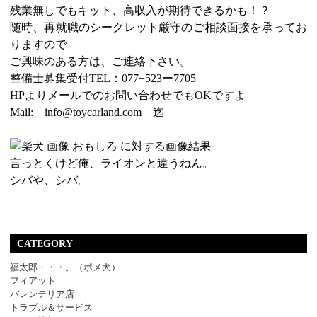
残業無しでもキット、高収入が期待できるかも！？
随時、再就職のシークレット厳守のご相談面接を承ってお
りますので
ご興味のある方は、ご連絡下さい。
整備士募集受付TEL：077−523ー7705
HPよりメールでのお問い合わせでもOKですよ
Mail: info@toycarland.com 迄
言っとくけど俺、ライオンと違うねん。
シバや、シバ。
CATEGORY
福太郎・・・。（ポメ犬）
フィアット
バレンテリア店
トラブル＆サービス