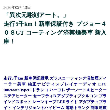
2026年05月13日
「異次元彫刻アート。」
走行5千km！新車保証付き プジョー４
０８GT コーティング済禁煙美車 新入
庫！
走行5千km 新車保証継承 ガラスコーティング済禁煙ディ
ーラー美車 純正ナビディスプレイオーディオ ETC
Bluetooth typeC ドラレコ ハーフレザーシート＆ヒーター
ステアヒーター セーフティB アダプティブクルコン ブラ
インドスポット レーンキープ LEDライト アダプティブラ
イト インテリジェントハイビーム 電動トランク 制限速度