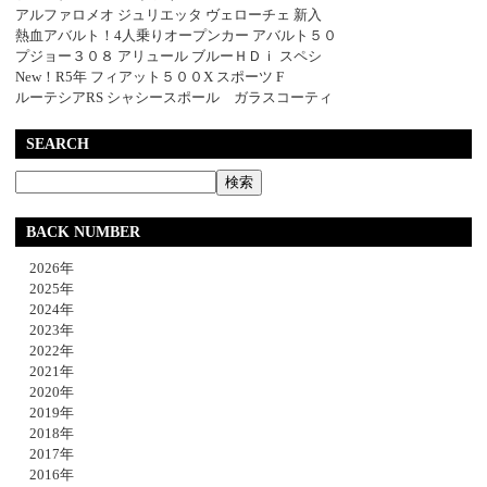
アルファロメオ ジュリエッタ ヴェローチェ 新入
熱血アバルト！4人乗りオープンカー アバルト５０
プジョー３０８ アリュール ブルーＨＤｉ スペシ
New！R5年 フィアット５００X スポーツ F
ルーテシアRS シャシースポール ガラスコーティ
SEARCH
BACK NUMBER
2026年
2025年
2024年
2023年
2022年
2021年
2020年
2019年
2018年
2017年
2016年