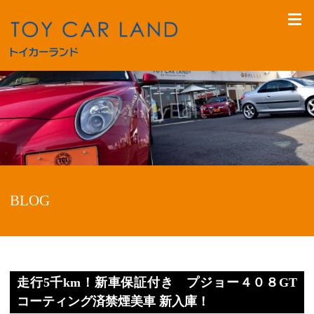
BLOG
走行5千km！新車保証付き プジョー４０８GT
コーティング済禁煙美車 新入庫！