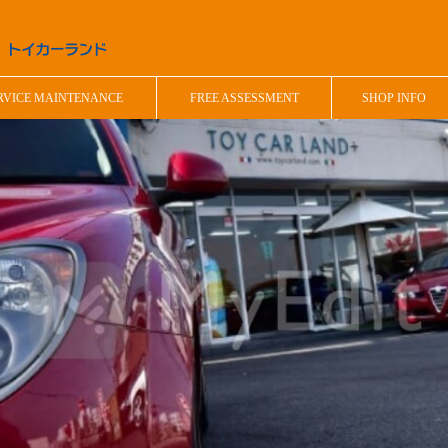
RVICE MAINTENANCE
FREE ASSESSMENT
SHOP INFO