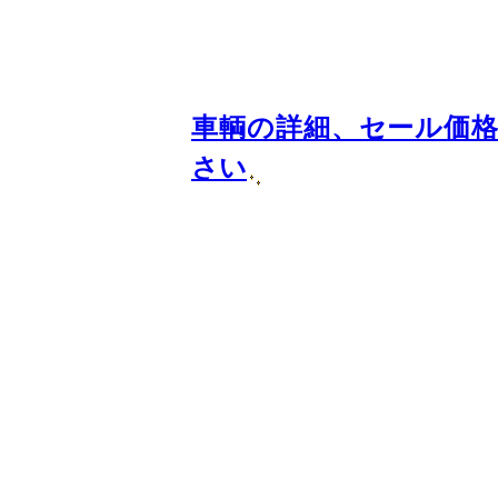
車輌の詳細、セール価
さい