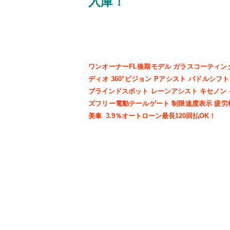
入庫！
ワンオーナーFL後期モデル ガラスコーティン
ディオ 360°ビジョン Pアシスト パドルシフ
ブラインドスポット レーンアシスト キセノン
ズフリー電動テールゲート 制限速度表示 疲労
美車 3.9％オートローン最長120回払OK！