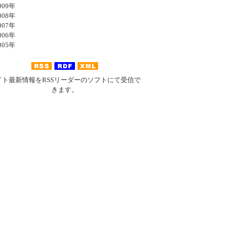
09年
08年
07年
06年
05年
イト最新情報をRSSリーダーのソフトにて受信で
きます。