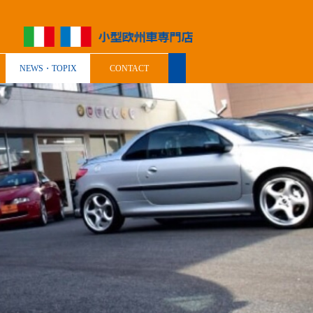
NEWS・TOPIX
CONTACT