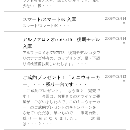
ラグも有名デスネ。 楽しいクルマです。 走行
少ない、後・・・
2006年05月14
スマート/スマート/K 入庫
日
スマート/スマート/K ・・・
2006年05月14
アルファロメオ/75/75TS 後期モデル
日
入庫
アルファロメオ/75/75TS 後期モデル コダワ
リのナナゴ特有の、カップリング、足・下廻
り点検整備お渡しいたします。 ・・・
2006年05月13
ご成約プレゼント！「ミニウォーカ
日
ー」・・・残り一台です・・・
ご成約プレゼント。 もう直ぐ、完売で
す！ 今回は、お客さまのアツイ？ご要
望が ございましたので、このミニウォーカ
ー のご成約プレゼントのキャンペーンを
させていただき、早いもので、 限定台数、
残り一台となりました。 次回
は・・・？・・・