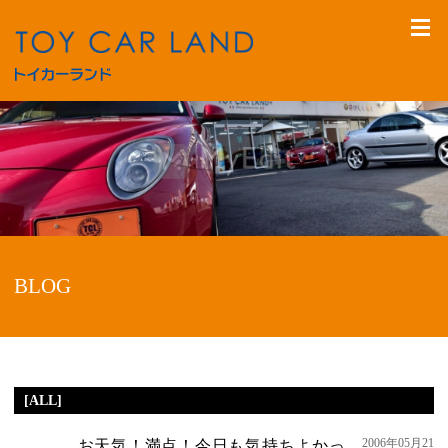
BLOG
[ALL]
2006年05月21
お天気！満点！今日も気持ちよかっ