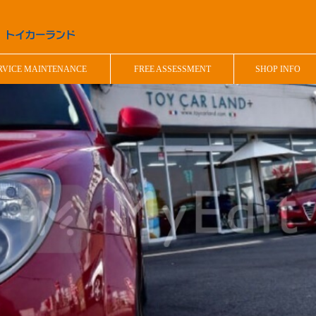
RVICE MAINTENANCE
FREE ASSESSMENT
SHOP INFO