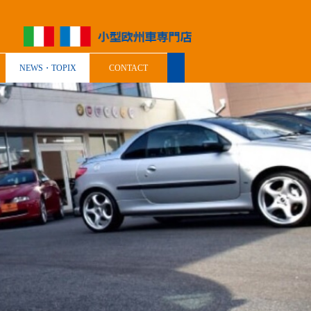
NEWS・TOPIX
CONTACT