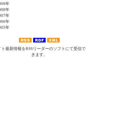
09年
08年
07年
06年
05年
イト最新情報をRSSリーダーのソフトにて受信で
きます。