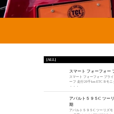
[ALL]
スマート フォーフォー 
スマート フォーフォー プライ
ーフ 走行20千km ETC 
・・・
アバルト５９５C ツーリ
期
アバルト５９５C ツーリズモ 